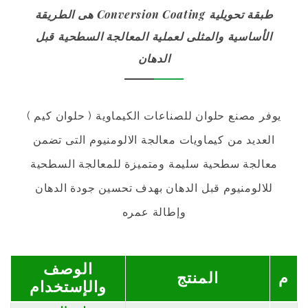
طبقة تحويلية Conversion Coating هى الطريقة
الأساسية والمثلى لعملية المعالجة السطحية قبل
الدهان
يوفر مصنع حلوان للصناعات الكيماوية ( حلوان كيم )
العديد من كيماويات معالجة الالومنيوم التى تضمن
معالجة سطحية سليمة ومتميزة للمعالجة السطحية
للالومنيوم قبل الدهان بهدف تحسين جودة الدهان
وإطالة عمره
الوصف
م
المنتج
والإستخدام