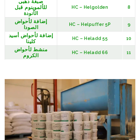
صبغة دهبى
للألموينوم قبل
HC – Helgolden
8
الآنودة
إضافة لأحواض
HC – Helpuffer 5P
9
الصودا
إضافة لأحواض أسيد
HC – Heladd 55
10
كلينا
منشط لأحواض
HC – Heladd 66
11
الكروم