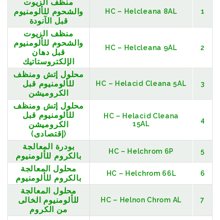
منظف الزيوت
والشحوم للألومنيوم
HC – Helcleana 8AL
1
قبل الآنودة
منظف الزيوت
والشحوم للألومنيوم
HC – Helcleana 9AL
2
قبل دهان
الإلكتروستاتيك
محلول إتش ومنظف
للألومنيوم قبل
HC – Helacid Cleana 5AL
3
الكروميشن
محلول إتش ومنظف
للألومنيوم قبل
HC – Helacid Cleana
4
15AL
الكروميشن
(إقتصادى)
بودرة المعالجة
HC – Helchrom 6P
5
بالكروم للألومنيوم
محلول المعالجة
HC – Helchrom 66L
6
بالكروم للألومنيوم
محلول المعالجة
للألومنيوم الخالى
HC – Helnon Chrom AL
7
من الكروم