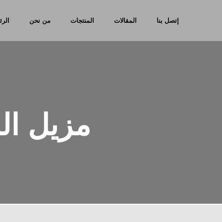
إتصل بنا
المقالات
المنتجات
من نحن
الرئ
مزيل ال