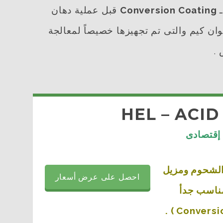
ـ
Conversion Coating
قبل عملية دهان
ن كيم والتى تم تجهيزها خصيصاً لمعالجة
.
HEL – ACID
إقتصادى
الشحوم ومزيل
احصل على عرض أسعار
ر ومناسب جدأ