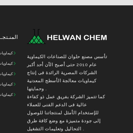
المنـتجـ
كيماويات
تأسس مصنع حلوان للصناعات الكيماوية
كيماويات
عام 2010 حتى أصبح الآن أحد أكبر
الشركات المصرية الرائدة فى إنتاج
كيماويات
كيماويات معالجة الأسطح المعدنية
كيماويات
وحمايتها .
كيماويات
كما تتميز الشركة بفريق عمل ذو كفاءة
عالية فى الدعم الفنى للعملاء
للإستخدام الأمثل لمنتجاتنا للوصول
إلى جودة متميزة مع وضع كافة طرق
التحاليل وتعليمات التشغيل .