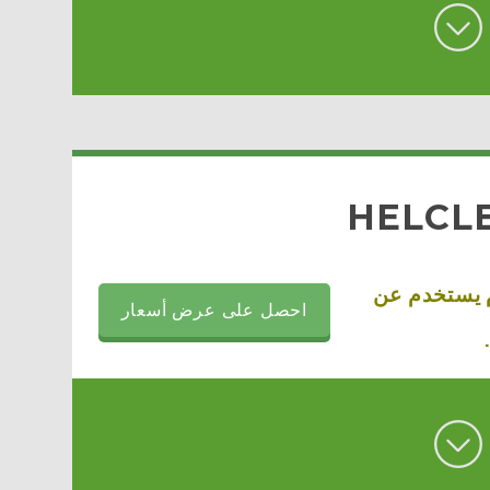
HELCL
 يستخدم عن
احصل على عرض أسعار