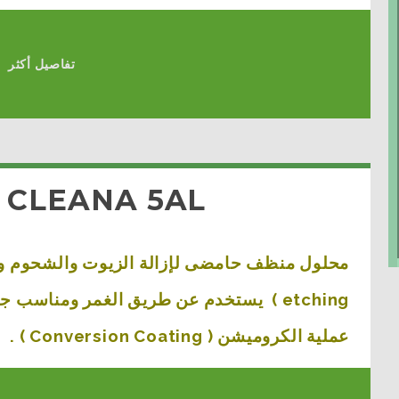
تفاصيل أكثر
D CLEANA 5AL
محلول منظف حامضى لإزالة الزيوت والشحوم وم
etching ) يستخدم عن طريق الغمر ومناسب 
عملية الكروميشن ( Conversion Coating ) .