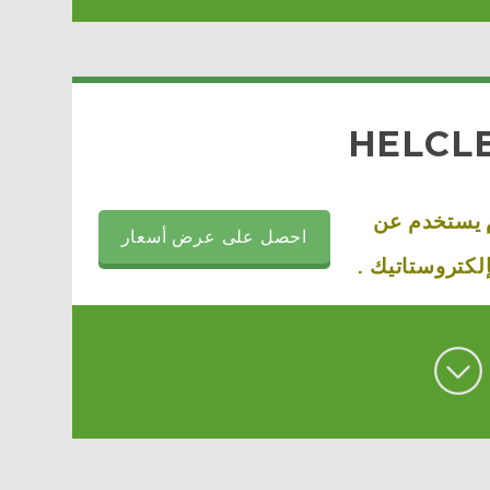
HELCL
 يستخدم عن
احصل على عرض أسعار
لكتروستاتيك .