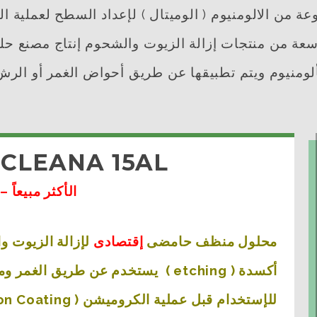
 من الالومنيوم ( الوميتال ) لإعداد السطح لعملية ال
عة من منتجات إزالة الزيوت والشحوم إنتاج مصنع حلوا
ألومنيوم
ويتم تطبيقها عن طريق أحواض الغمر أو الرش 
 CLEANA 15AL
الأكثر مبيعاً –
محلول منظف حامضى
إقتصادى
لإزالة الزيوت و
أكسدة ( etching ) يستخدم عن طريق الغم
للإستخدام قبل عملية الكروميشن ( Conversion Coating ) .