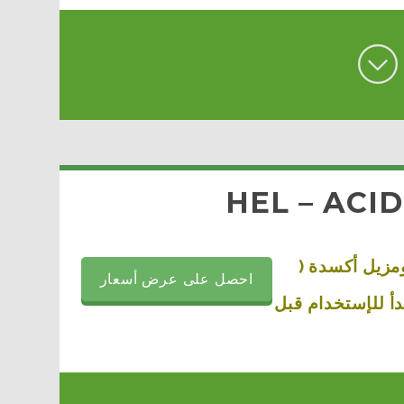
HEL – ACI
زيل أكسدة (
احصل على عرض أسعار
جدأ للإستخدام قبل